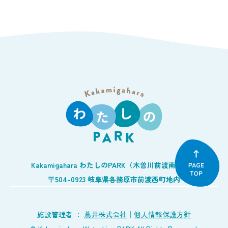
Kakamigahara わたしのPARK（木曽川前渡南公園）
〒504-0923 岐阜県各務原市前渡西町地内
施設管理者 ：
蔦井株式会社
｜
個人情報保護方針